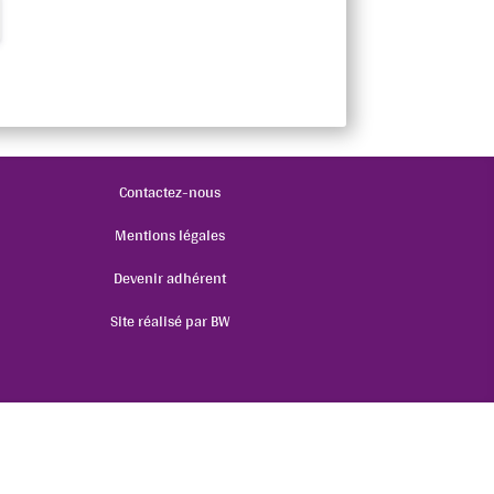
Contactez-nous
Mentions légales
Devenir adhérent
Site réalisé par BW