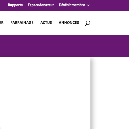
Rapports
Espace donateur
Dévénir membre
ER
PARRAINAGE
ACTUS
ANNONCES