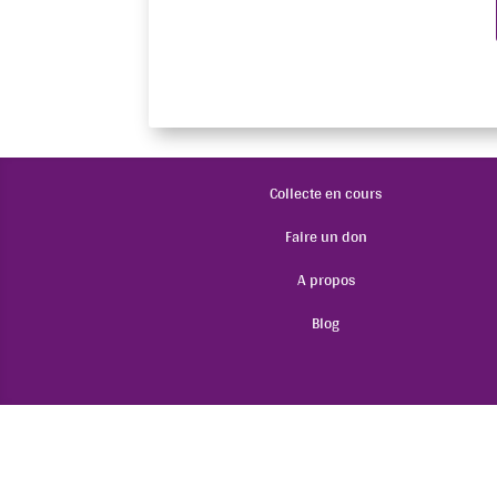
Collecte en cours
Faire un don
A propos
Blog