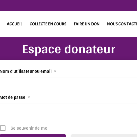
ACCUEIL
COLLECTE EN COURS
FAIRE UN DON
NOUS CONTACT
Espace donateur
Nom d'utilisateur ou email
*
Mot de passe
*
Se souvenir de moi